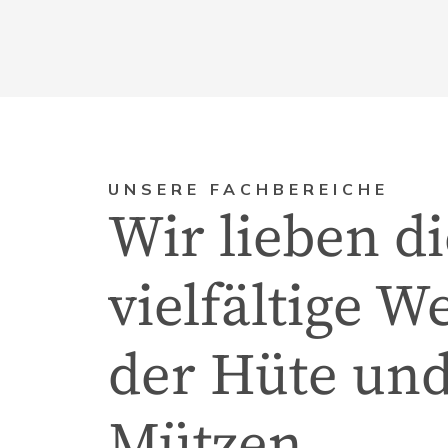
UNSERE FACHBEREICHE
Wir lieben di
vielfältige We
der Hüte un
Mützen.