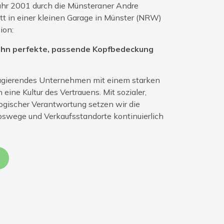
Jahr 2001 durch die Münsteraner Andre
 in einer kleinen Garage in Münster (NRW)
ion:
r ihn perfekte, passende Kopfbedeckung
l agierendes Unternehmen mit einem starken
ine Kultur des Vertrauens. Mit sozialer,
logischer Verantwortung setzen wir die
bswege und Verkaufsstandorte kontinuierlich