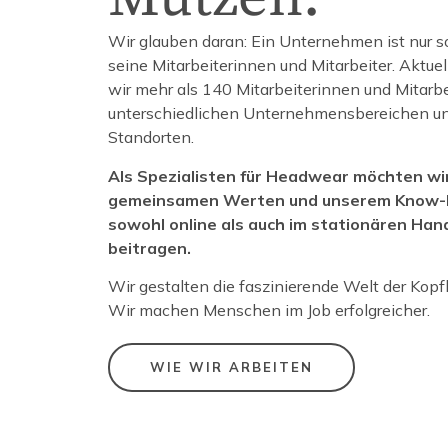
Wir glauben daran: Ein Unternehmen ist nur s
seine Mitarbeiterinnen und Mitarbeiter. Aktue
wir mehr als 140 Mitarbeiterinnen und Mitarbe
unterschiedlichen Unternehmensbereichen un
Standorten.
Als Spezialisten für Headwear möchten wi
gemeinsamen Werten und unserem Know-h
sowohl online als auch im stationären Han
beitragen.
Wir gestalten die faszinierende Welt der Kop
Wir machen Menschen im Job erfolgreicher.
WIE WIR ARBEITEN