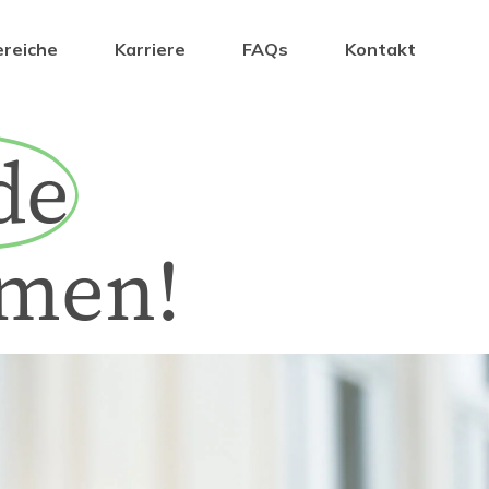
reiche
Karriere
FAQs
Kontakt
de
mmen!