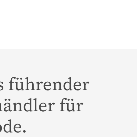
s führender
ändler für
de.