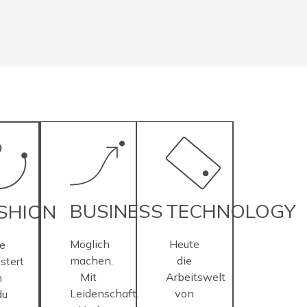
BUSINESS
TECHNOLOGY
SHION
Möglich
Heute
e
machen.
die
stert
Mit
Arbeitswelt
h
Leidenschaft.
von
du