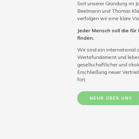
Seit unserer Gründung im 
Beelmann und Thomas Klatt
verfolgen wir eine klare Vis
Jeder Mensch soll die fü
finden.
Wir sind ein internationa
Wertefundament und leben e
gesellschaftlicher und öko
Erschließung neuer Vertrie
fort.
MEHR ÜBER UNS