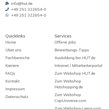
info@hut.de
+49 251 322654-0
+49 251 322654-0
Quicklinks
Services
Home
Offene Jobs
Über uns
Bewerbungs-Tipps
Fachbereiche
Ausbildung bei HUT.de
Karriere
Intranet / Mitarbeiterportal
FAQs
Zum Webshop HUT.de
Kontakt
Zum Webshop
Hutshopping.de
Impressum
Zum Webshop
Datenschutz
CapUniverse.com
Zum Webshop Lierys.com