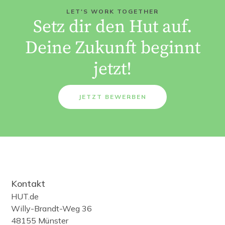
LET'S WORK TOGETHER
Setz dir den Hut auf.
Deine Zukunft beginnt
jetzt!
JETZT BEWERBEN
Kontakt
HUT.de
Willy-Brandt-Weg 36
48155 Münster